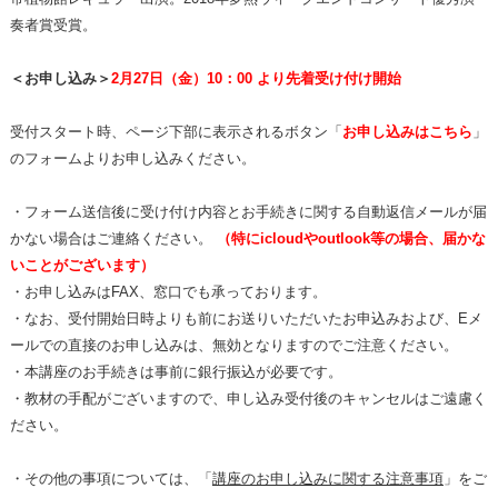
奏者賞受賞。
＜お申し込み＞
2月27日（金）10：00 より先着受け付け開始
受付スタート時、ページ下部に表示されるボタン「
お申し込みはこちら
」
のフォームよりお申し込みください。
・フォーム送信後に受け付け内容とお手続きに関する自動返信メールが届
かない場合はご連絡ください。
（特にicloud
やoutlook等
の場合、届かな
いことがございます）
・お申し込みはFAX、窓口でも承っております。
・なお、受付開始日時よりも前にお送りいただいたお申込みおよび、Eメ
ールでの直接のお申し込みは、無効となりますのでご注意ください。
・本講座のお手続きは事前に銀行振込が必要です。
・教材の手配がございますので、申し込み受付後のキャンセルはご遠慮く
ださい。
・その他の事項については、「
講座のお申し込みに関する注意事項
」をご