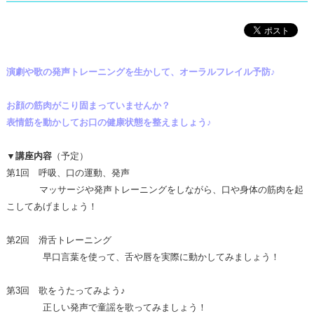
演劇や歌の発声トレーニングを生かして、オーラルフレイル予防♪
お顔の筋肉がこり固まっていませんか？
表情筋を動かしてお口の健康状態を整えましょう♪
▼講座内容
（予定）
第1回 呼吸、口の運動、発声
マッサージや発声トレーニングをしながら、口や身体の筋肉を起
こしてあげましょう！
第2回
滑舌トレーニング
早口言葉を使って、舌や唇を実際に動かしてみましょう！
第3回 歌をうたってみよう♪
正しい発声で童謡を歌ってみましょう！