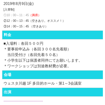
2019年8月9日(金)
[入替制]
①10：00～11：45
（満席）
②12：00～13：45（空きあり。オススメ！）
③14：00～15：45 （空きあり）
料金
■入場料：各回５００円
＊要事前申込み（各回３００名先着順）
当日受付け（各回先着５０名）
＊小学生以下は保護者同伴にてお願いします。
＊ワークショップは別途教材費が必要。
会場
ウェスタ川越 1F 多目的ホール・第1～3会議室
出演
------------------------------------------