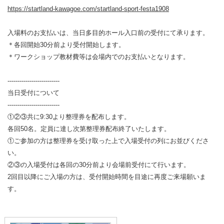
https://startland-kawagoe.com/startland-sport-festa1908
入場料のお支払いは、当日多目的ホール入口前の受付にて承ります。
＊各回開始30分前より受付開始します。
＊ワークショップ教材費等は会場内でのお支払いとなります。
--------------------------
当日受付について
--------------------------
①②③共に9:30より整理券を配布します。
各回50名。定員に達し次第整理券配布終了いたします。
①ご参加の方は整理券を受け取った上で入場受付の列にお並びくださ
い。
②③の入場受付は各回の30分前より会場前受付にて行います。
2回目以降にご入場の方は、受付開始時間を目途に再度ご来場願いま
す。