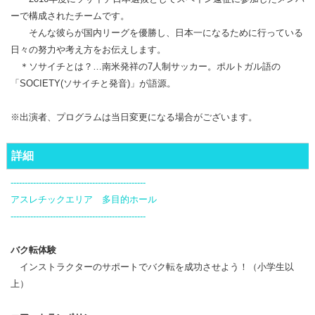
ーで構成されたチームです。
そんな彼らが国内リーグを優勝し、日本一になるために行っている
日々の努力や考え方をお伝えします。
＊ソサイチとは？…南米発祥の7人制サッカー。ポルトガル語の
「SOCIETY(ソサイチと発音)」が語源。
※出演者、プログラムは当日変更になる場合がございます。
詳細
------------------------------------------------
アスレチックエリア 多目的ホール
------------------------------------------------
バク転体験
インストラクターのサポートでバク転を成功させよう！（小学生以
上）