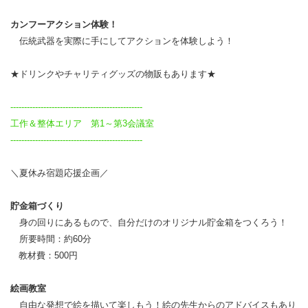
カンフーアクション体験！
伝統武器を実際に手にしてアクションを体験しよう！
★ドリンクやチャリティグッズの物販もあります★
------------------------------------------------
工作＆整体エリア 第1～第3会議室
------------------------------------------------
＼夏休み宿題応援企画／
貯金箱づくり
身の回りにあるもので、自分だけのオリジナル貯金箱をつくろう！
所要時間：約60分
教材費：500円
絵画教室
自由な発想で絵を描いて楽しもう！絵の先生からのアドバイスもあり