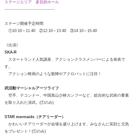
ステージエリア 多目的ホール
------------------------------------------
ステージ開催予定時間
①10:10～11:40 ②12:10～13:40 ③14:10～15:40
《出演》
SKA-R
スタートランド人気講座、アクションクラスメンバーによる発表で
す。
アクション映画のような殺陣やアクロバットに注目！
武活動マーシャルアーツライフ
空手、テコンドー、中国嵩山少林カンフーなど、総合的な武術の要素
を取り入れた演武。(①のみ)
STAR mermaids（チアリーダー）
かわいいチアリーダーが会場を盛り上げます。みなさんに笑顔と元気
をプレゼント！
(①のみ)