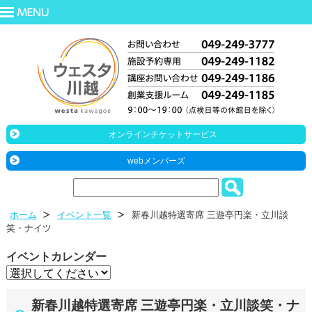
オンラインチケットサービス
webメンバーズ
ホーム
イベント一覧
新春川越特選寄席 三遊亭円楽・立川談
笑・ナイツ
イベントカレンダー
新春川越特選寄席 三遊亭円楽・立川談笑・ナ