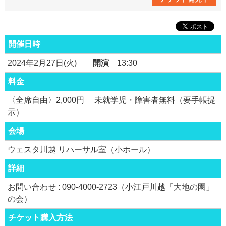
開催日時
2024年2月27日(火)
開演
13:30
料金
〈全席自由〉2,000円 未就学児・障害者無料（要手帳提
示）
会場
ウェスタ川越 リハーサル室（小ホール）
詳細
お問い合わせ : 090-4000-2723（小江戸川越「大地の園」
の会）
チケット購入方法