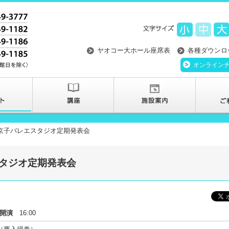
ヤオコー大ホール座席表
各種ダウンロ
オンライン
藤京子バレエスタジオ定期発表会
スタジオ定期発表会
開演
16:00