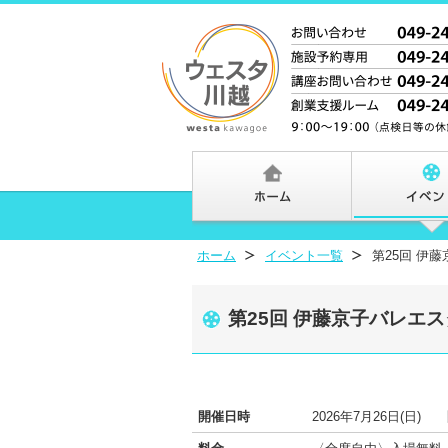
ホーム
イベント一覧
第25回 伊
第25回 伊藤京子バレエ
開催日時
2026年7月26日(日)