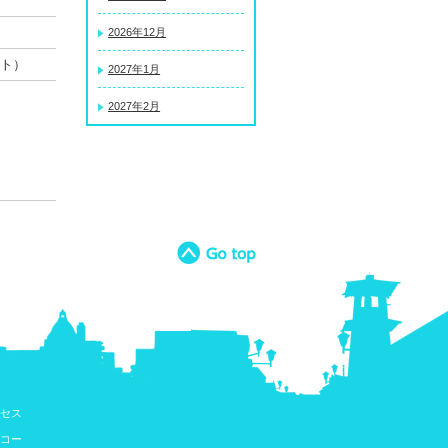
2026年12月
クト）
2027年1月
2027年2月
セス
コー