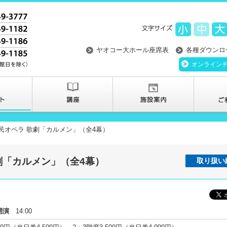
ヤオコー大ホール座席表
各種ダウンロ
オンライン
民オペラ 歌劇「カルメン」（全4幕）
劇「カルメン」（全4幕）
取り扱い
開演
14:00