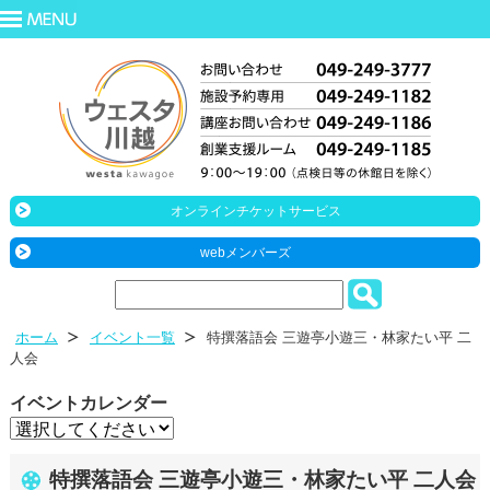
オンラインチケットサービス
webメンバーズ
ホーム
イベント一覧
特撰落語会 三遊亭小遊三・林家たい平 二
人会
イベントカレンダー
特撰落語会 三遊亭小遊三・林家たい平 二人会