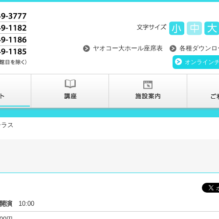
ヤオコー大ホール座席表
各種ダウンロ
オンライン
ーラス
開演
10:00