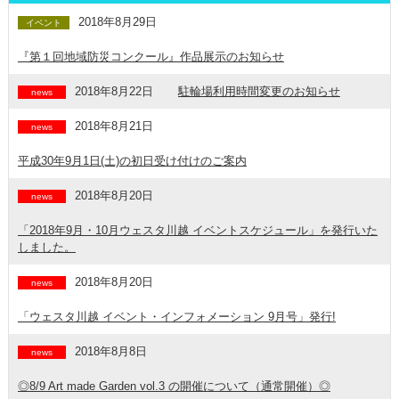
2018年8月29日
イベント
『第１回地域防災コンクール』作品展示のお知らせ
2018年8月22日
駐輪場利用時間変更のお知らせ
news
2018年8月21日
news
平成30年9月1日(土)の初日受け付けのご案内
2018年8月20日
news
「2018年9月・10月ウェスタ川越 イベントスケジュール」を発行いた
しました。
2018年8月20日
news
「ウェスタ川越 イベント・インフォメーション 9月号」発行!
2018年8月8日
news
◎8/9 Art made Garden vol.3 の開催について（通常開催）◎