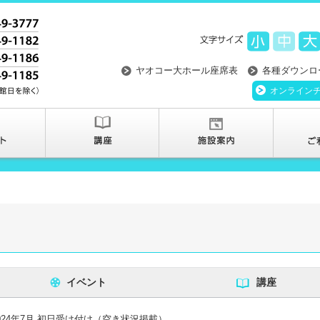
ヤオコー大ホール座席表
各種ダウンロ
オンライン
イベント
講座
024年7月 初日受け付け（空き状況掲載）