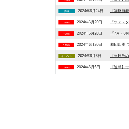
2024年6月24日
【講座新着
講座
2024年6月20日
「ウェスタ
news
2024年6月20日
「7月・8
news
2024年6月20日
劇団四季 
news
2024年6月6日
【当日券の販売
イベント
2024年6月6日
【速報】ウ
news