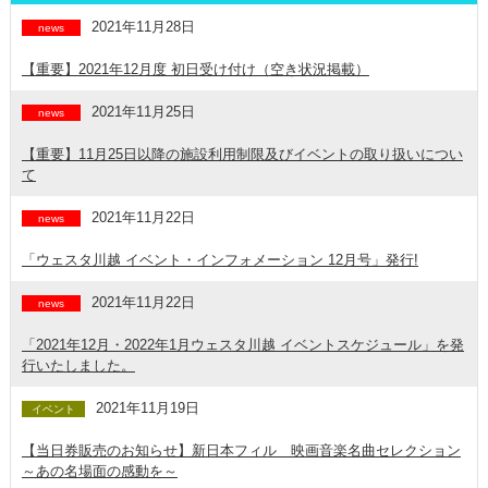
2021年11月28日
news
【重要】2021年12月度 初日受け付け（空き状況掲載）
2021年11月25日
news
【重要】11月25日以降の施設利用制限及びイベントの取り扱いについ
て
2021年11月22日
news
「ウェスタ川越 イベント・インフォメーション 12月号」発行!
2021年11月22日
news
「2021年12月・2022年1月ウェスタ川越 イベントスケジュール」を発
行いたしました。
2021年11月19日
イベント
【当日券販売のお知らせ】新日本フィル 映画音楽名曲セレクション
～あの名場面の感動を～