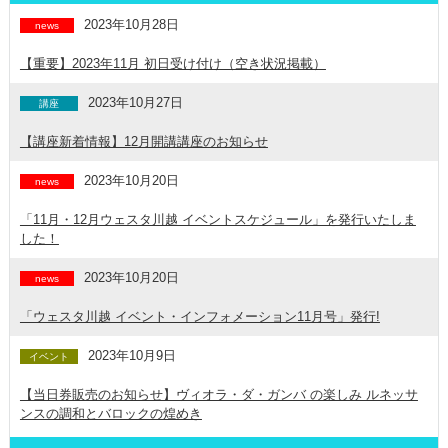
2023年10月28日
news
【重要】2023年11月 初日受け付け（空き状況掲載）
2023年10月27日
講座
【講座新着情報】12月開講講座のお知らせ
2023年10月20日
news
「11月・12月ウェスタ川越 イベントスケジュール」を発行いたしま
した！
2023年10月20日
news
「ウェスタ川越 イベント・インフォメーション11月号」発行!
2023年10月9日
イベント
【当日券販売のお知らせ】ヴィオラ・ダ・ガンバ の楽しみ ルネッサ
ンスの調和とバロックの煌めき