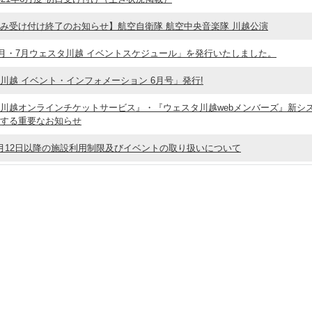
み受け付け終了のお知らせ】航空自衛隊 航空中央音楽隊 川越公演
年6月・7月ウェスタ川越 イベントスケジュール」を発行いたしました。
川越 イベント・インフォメーション 6月号」発行!
川越オンラインチケットサービス』・『ウェスタ川越webメンバーズ』新シ
する重要なお知らせ
月12日以降の施設利用制限及びイベントの取り扱いについて