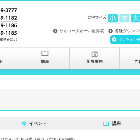
ヤオコー大ホール座席表
各種ダウンロ
オンライン
イベント
講座
021年6月度 初日受け付け（空き状況掲載）