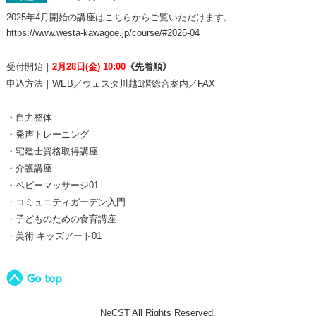
2025年4月開始の講座はこちらからご覧いただけます。
https://www.westa-kawagoe.jp/course/#2025-04
受付開始｜
2
月28日(金) 10:00
《先着順》
申込方法｜WEB／ウェスタ川越1階総合案内／FAX
・自力整体
・発声トレーニング
・宅建士資格取得講座
・介護講座
・ベビーマッサージ01
・コミュニティガーデン入門
・子どものための食育講座
・美術 キッズアート01
NeCST All Rights Reserved.