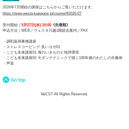
2026年7月開始の講座はこちらからご覧いただけます。
https://www.westa-kawagoe.jp/course/#2026-07
受付開始｜
5
月27日(水) 10:00
《先着順》
申込方法｜WEB／ウェスタ川越1階総合案内／FAX
・調剤薬局事務講座
・ストレスコーピング 笑いヨガ01
・こども未来講座01 海のいきものと地球環境
・こども未来講座02 モダンテクニックで描く100年後のわたしの肖像画
・声楽
NeCST All Rights Reserved.