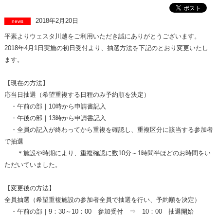
2018年2月20日
news
平素よりウェスタ川越をご利用いただき誠にありがとうございます。
2018年4月1日実施の初日受付より、抽選方法を下記のとおり変更いたし
ます。
【現在の方法】
応当日抽選（希望重複する日程のみ予約順を決定）
・午前の部｜10時から申請書記入
・午後の部｜13時から申請書記入
・全員の記入が終わってから重複を確認し、重複区分に該当する参加者
で抽選
＊施設や時期により、重複確認に数10分～1時間半ほどのお時間をい
ただいていました。
【変更後の方法】
全員抽選（希望重複施設の参加者全員で抽選を行い、予約順を決定）
・午前の部｜9：30～10：00 参加受付 ⇒ 10：00 抽選開始