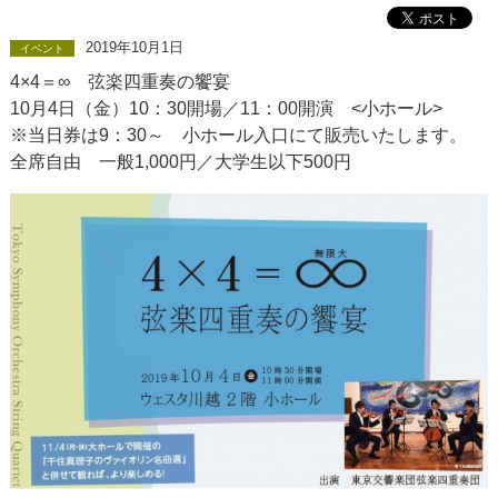
2019年10月1日
イベント
4×4＝∞ 弦楽四重奏の饗宴
10月4日（金）10：30開場／11：00開演 <小ホール>
※当日券は9：30～ 小ホール入口にて販売いたします。
全席自由 一般1,000円／大学生以下500円