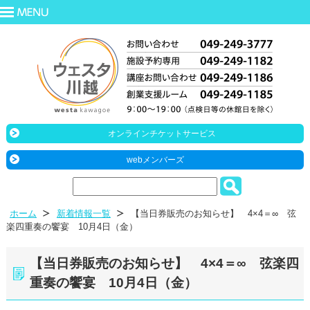
オンラインチケットサービス
webメンバーズ
ホーム
新着情報一覧
【当日券販売のお知らせ】 4×4＝∞ 弦
楽四重奏の饗宴 10月4日（金）
【当日券販売のお知らせ】 4×4＝∞ 弦楽四
重奏の饗宴 10月4日（金）