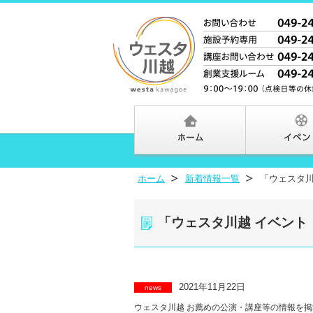
ホーム
新着情報一覧
「ウェスタ川
「ウェスタ川越 イベント
2021年11月22日
news
ウェスタ川越 お薦めの公演・講座等の情報を