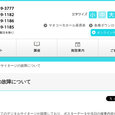
ヤオコー大ホール座席表
各種ダウンロ
オンライン
ルサイネージの故障について
の故障について
置の全てのデジタルサイネージが故障しており、ポスターデータや当日の催事内容