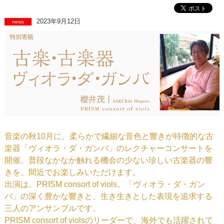
2023年9月12日
news
音楽の秋10月に、柔らかで繊細な音色と響きが特徴的な古
楽器「ヴィオラ・ダ・ガンバ」のレクチャーコンサートを
開催。普段なかなか触れる機会の少ない珍しい古楽器の響
きを、間近でお楽しみいただけます。
出演は、PRISM consort of viols。「ヴィオラ・ダ・ガン
バ」の深く豊かな響きと、生き生きとした表現を追求する
三人のアンサンブルです。
PRISM consort of violsのリーダーで、海外でも活躍されて