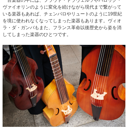
古楽器の中には、フラウト・トラヴェルソやバロック・
ヴァイオリンのように変化を続けながら現代まで繋がって
いる楽器もあれば、チェンバロやリュートのように19世紀
を境に使われなくなってしまった楽器もあります。ヴィオ
ラ・ダ・ガンバもまた、フランス革命以後歴史から姿を消
してしまった楽器のひとつです。