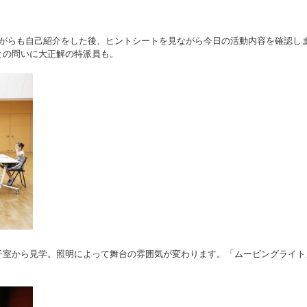
ながらも自己紹介をした後、ヒントシートを見ながら今日の活動内容を確認し
との問いに大正解の特派員も。
子室から見学。照明によって舞台の雰囲気が変わります。「ムービングライト