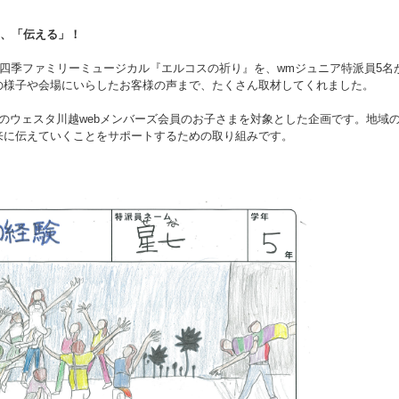
」、「伝える」！
団四季ファミリーミュージカル『エルコスの祈り』を、wmジュニア特派員5名
の様子や会場にいらしたお客様の声まで、たくさん取材してくれました。
のウェスタ川越webメンバーズ会員のお子さまを対象とした企画です。地域
来に伝えていくことをサポートするための取り組みです。