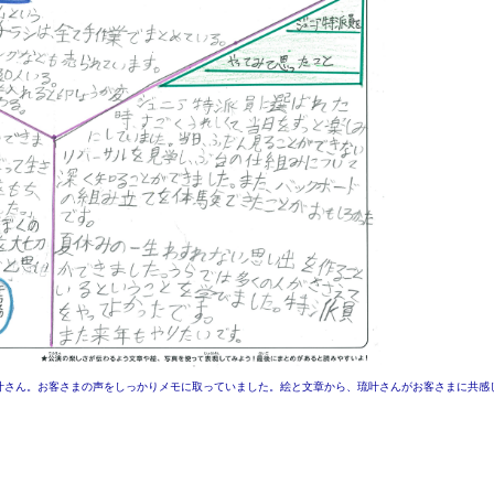
叶さん。お客さまの声をしっかりメモに取っていました。絵と文章から、琉叶さんがお客さまに共感