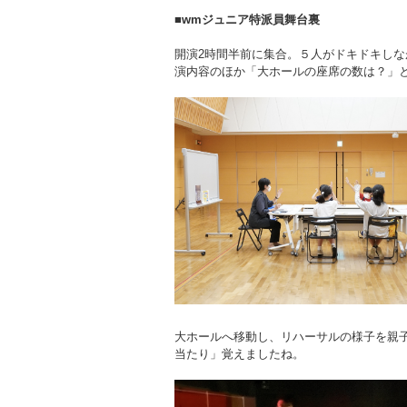
■wmジュニア特派員舞台裏
開演2時間半前に集合。５人がドキドキし
演内容のほか「大ホールの座席の数は？」
大ホールへ移動し、リハーサルの様子を親
当たり」覚えましたね。