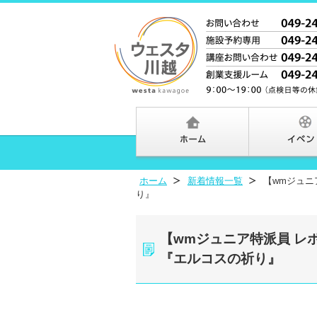
ホーム
新着情報一覧
【wmジュニ
り』
【wmジュニア特派員 レポ
『エルコスの祈り』