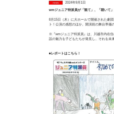
2024年9月1日
news
wmジュニア特派員が「観て」、「聴いて
8月15日（木）に大ホールで開催された劇
ト！公演の感想のほか、開演前の舞台準備
※『wmジュニア特派員』は、川越市内在住
設の魅力を子どもたちが発見し、それを未
■レポートはこちら！