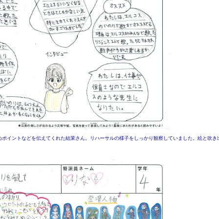
めポイントなどを伝えてくれた結茉さん。リハーサルの様子をしっかり観察していました。絵と吹き