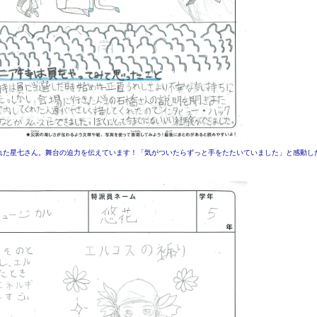
れた星七さん。舞台の迫力を伝えています！「気がついたらずっと手をたたいていました」と感動し