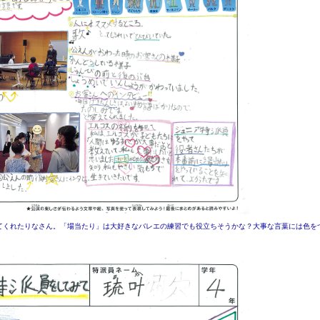
てくれたりなさん。「場当たり」は大好きなバレエの練習でも役立ちそうかな？大事な言葉には色を